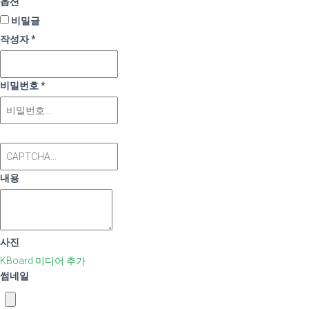
옵션
비밀글
작성자
*
비밀번호
*
내용
사진
KBoard 미디어 추가
썸네일